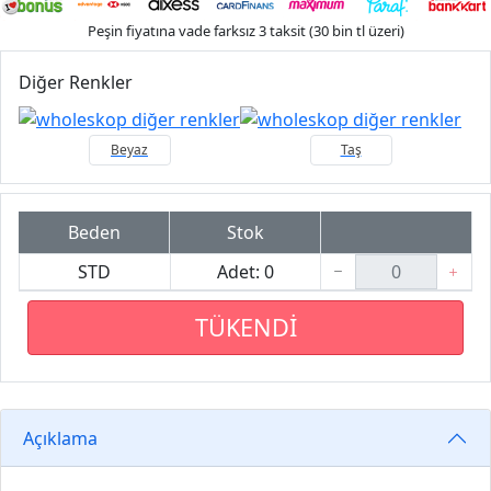
Peşin fiyatına vade farksız 3 taksit (30 bin tl üzeri)
Diğer Renkler
Beyaz
Taş
Beden
Stok
STD
Adet: 0
TÜKENDİ
Açıklama