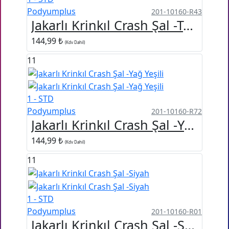
Podyumplus
201-10160-R43
Jakarlı Krinkıl Crash Şal -Taş rengi
144,99 ₺
(Kdv Dahil)
11
1 - STD
Podyumplus
201-10160-R72
Jakarlı Krinkıl Crash Şal -Yağ Yeşili
144,99 ₺
(Kdv Dahil)
11
1 - STD
Podyumplus
201-10160-R01
Jakarlı Krinkıl Crash Şal -Siyah