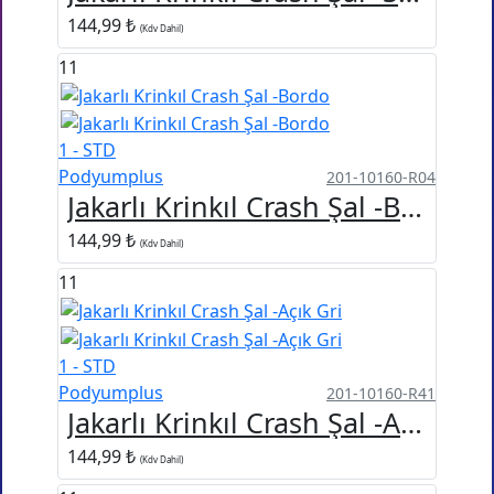
144,99 ₺
(Kdv Dahil)
11
1 - STD
Podyumplus
201-10160-R04
Jakarlı Krinkıl Crash Şal -Bordo
144,99 ₺
(Kdv Dahil)
11
1 - STD
Podyumplus
201-10160-R41
Jakarlı Krinkıl Crash Şal -Açık Gri
144,99 ₺
(Kdv Dahil)