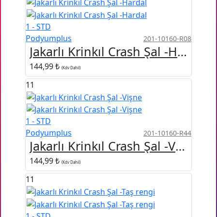
1 - STD
Podyumplus
201-10160-R08
Jakarlı Krinkıl Crash Şal -Hardal
144,99 ₺
(Kdv Dahil)
11
1 - STD
Podyumplus
201-10160-R44
Jakarlı Krinkıl Crash Şal -Vişne
144,99 ₺
(Kdv Dahil)
11
1 - STD