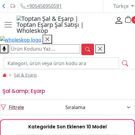
+905456950591
Türkçe
Şal & Eşarp
Şal &amp; Eşarp
Filtrele
Kategoride Son Eklenen 10 Model