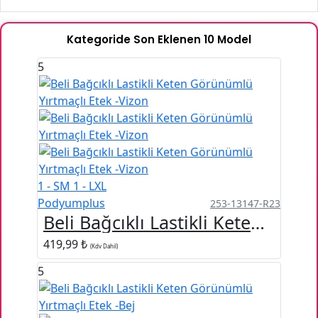
Kategoride Son Eklenen 10 Model
5
1 - SM
1 - LXL
Podyumplus
253-13147-R23
Beli Bağcıklı Lastikli Keten Görünümlü Yırtmaçlı Etek -Vizon
419,99 ₺
(Kdv Dahil)
5