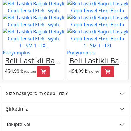
1 - SM
1 - LXL
1 - SM
1 - LXL
Podyumplus
Podyumplus
Beli Lastikli Bağcık Detaylı Cepli Tensel Etek -Siyah
Beli Lastikli Bağcık Detaylı Cepli Tensel Etek -Bordo
454,99 ₺
454,99 ₺
(Kdv Dahil)
(Kdv Dahil)
Size nasıl yardım edebiliriz ?
Şirketimiz
Takipte Kal