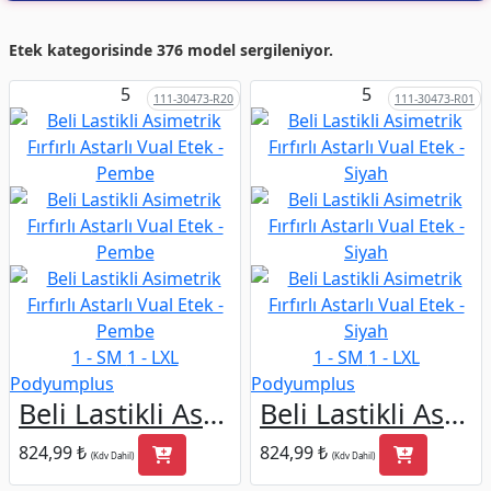
Etek kategorisinde 376 model sergileniyor.
5
5
111-30473-R20
111-30473-R01
1 - SM
1 - LXL
1 - SM
1 - LXL
Podyumplus
Podyumplus
Beli Lastikli Asimetrik Fırfırlı Astarlı Vual Etek -Pembe
Beli Lastikli Asimetrik Fırfırlı Astarlı Vual Etek -Siyah
824,99 ₺
824,99 ₺
(Kdv Dahil)
(Kdv Dahil)