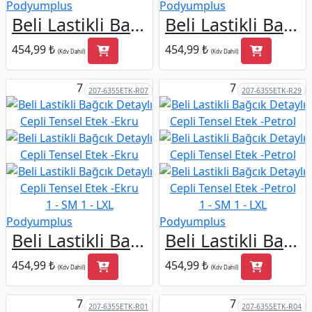
Podyumplus
Podyumplus
Beli Lastikli Bağcık Detaylı Cepli Tensel Etek -Haki
Beli Lastikli Bağcık Detaylı Cepli Tensel Etek -Lacivert
454,99 ₺
454,99 ₺
(Kdv Dahil)
(Kdv Dahil)
7
7
207-6355ETK-R07
207-6355ETK-R29
1 - SM
1 - LXL
1 - SM
1 - LXL
Podyumplus
Podyumplus
Beli Lastikli Bağcık Detaylı Cepli Tensel Etek -Ekru
Beli Lastikli Bağcık Detaylı Cepli Tensel Etek -Petrol
454,99 ₺
454,99 ₺
(Kdv Dahil)
(Kdv Dahil)
7
7
207-6355ETK-R01
207-6355ETK-R04