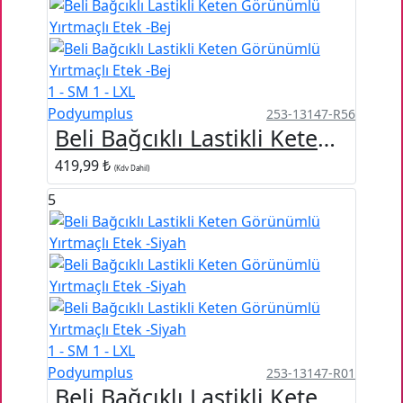
1 - SM
1 - LXL
Podyumplus
253-13147-R56
Beli Bağcıklı Lastikli Keten Görünümlü Yırtmaçlı Etek -Bej
419,99 ₺
(Kdv Dahil)
5
1 - SM
1 - LXL
Podyumplus
253-13147-R01
Beli Bağcıklı Lastikli Keten Görünümlü Yırtmaçlı Etek -Siyah