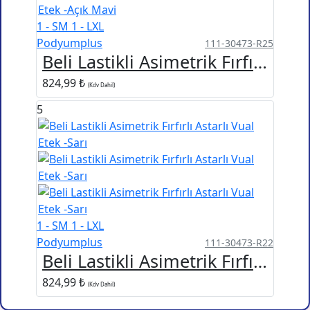
1 - SM
1 - LXL
Podyumplus
111-30473-R25
Beli Lastikli Asimetrik Fırfırlı Astarlı Vual Etek -Açık Mavi
824,99 ₺
(Kdv Dahil)
5
1 - SM
1 - LXL
Podyumplus
111-30473-R22
Beli Lastikli Asimetrik Fırfırlı Astarlı Vual Etek -Sarı
824,99 ₺
(Kdv Dahil)