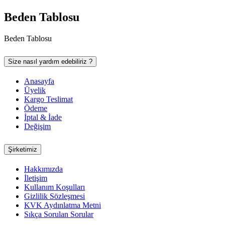
Beden Tablosu
Beden Tablosu
Size nasıl yardım edebiliriz ?
Anasayfa
Üyelik
Kargo Teslimat
Ödeme
İptal & İade
Değişim
Şirketimiz
Hakkımızda
İletişim
Kullanım Koşulları
Gizlilik Sözleşmesi
KVK Aydınlatma Metni
Sıkça Sorulan Sorular