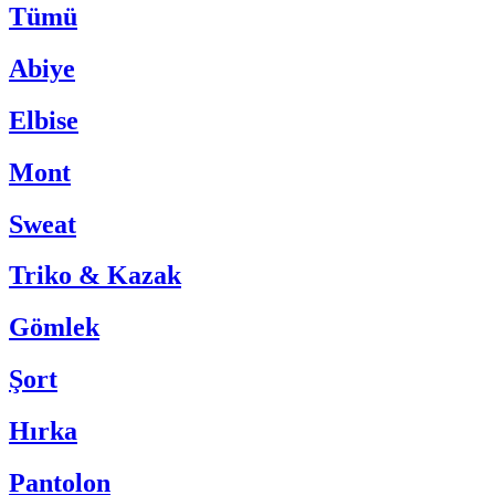
Tümü
Abiye
Elbise
Mont
Sweat
Triko & Kazak
Gömlek
Şort
Hırka
Pantolon