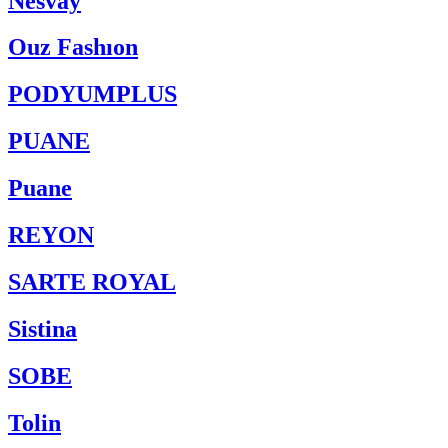
Nesvay
Ouz Fashıon
PODYUMPLUS
PUANE
Puane
REYON
SARTE ROYAL
Sistina
SOBE
Tolin