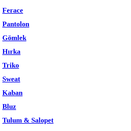
Ferace
Pantolon
Gömlek
Hırka
Triko
Sweat
Kaban
Bluz
Tulum & Salopet