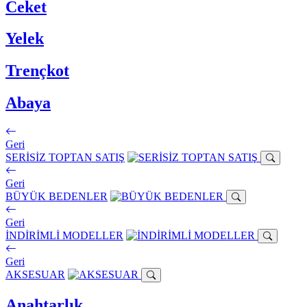
Ceket
Yelek
Trençkot
Abaya
Geri
SERİSİZ TOPTAN SATIŞ
Geri
BÜYÜK BEDENLER
Geri
İNDİRİMLİ MODELLER
Geri
AKSESUAR
Anahtarlık