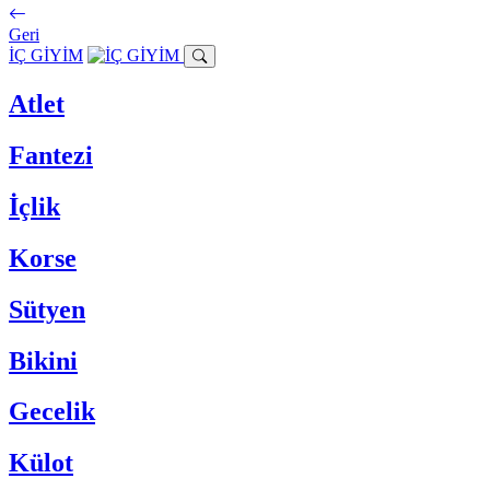
Geri
İÇ GİYİM
Atlet
Fantezi
İçlik
Korse
Sütyen
Bikini
Gecelik
Külot