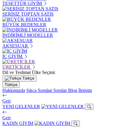
TESETTÜR GİYİM
SERİSİZ TOPTAN SATIŞ
BÜYÜK BEDENLER
İNDİRİMLİ MODELLER
AKSESUAR
İÇ GİYİM
ÜRETİCİLER
Dil ve Teslimat Ülke Seçimi
Türkçe
Türkiye
Hakkımızda
Sıkça Sorulan Sorular
Blog
İletişim
Geri
YENİ GELENLER
Geri
KADIN GİYİM