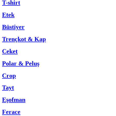
T-shirt
Etek
Büstiyer
Trençkot & Kap
Ceket
Polar & Peluş
Crop
Tayt
Eşofman
Ferace