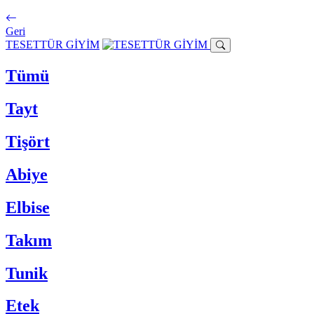
Geri
TESETTÜR GİYİM
Tümü
Tayt
Tişört
Abiye
Elbise
Takım
Tunik
Etek