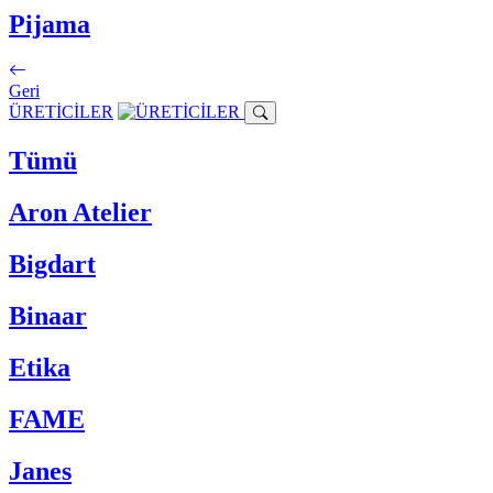
Pijama
Geri
ÜRETİCİLER
Tümü
Aron Atelier
Bigdart
Binaar
Etika
FAME
Janes