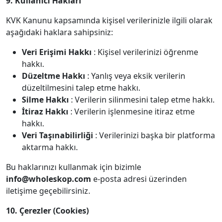
9. Kullanıcı Hakları
KVK Kanunu kapsamında kişisel verilerinizle ilgili olarak
aşağıdaki haklara sahipsiniz:
Veri Erişimi Hakkı
: Kişisel verilerinizi öğrenme
hakkı.
Düzeltme Hakkı
: Yanlış veya eksik verilerin
düzeltilmesini talep etme hakkı.
Silme Hakkı
: Verilerin silinmesini talep etme hakkı.
İtiraz Hakkı
: Verilerin işlenmesine itiraz etme
hakkı.
Veri Taşınabilirliği
: Verilerinizi başka bir platforma
aktarma hakkı.
Bu haklarınızı kullanmak için bizimle
info@wholeskop.com
e-posta adresi üzerinden
iletişime geçebilirsiniz.
10. Çerezler (Cookies)