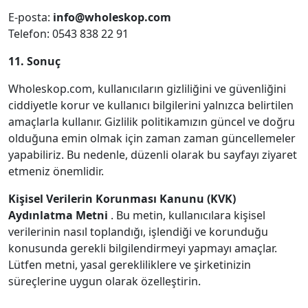
E-posta:
info@wholeskop.com
Telefon: 0543 838 22 91
11. Sonuç
Wholeskop.com, kullanıcıların gizliliğini ve güvenliğini
ciddiyetle korur ve kullanıcı bilgilerini yalnızca belirtilen
amaçlarla kullanır. Gizlilik politikamızın güncel ve doğru
olduğuna emin olmak için zaman zaman güncellemeler
yapabiliriz. Bu nedenle, düzenli olarak bu sayfayı ziyaret
etmeniz önemlidir.
Kişisel Verilerin Korunması Kanunu (KVK)
Aydınlatma Metni
. Bu metin, kullanıcılara kişisel
verilerinin nasıl toplandığı, işlendiği ve korunduğu
konusunda gerekli bilgilendirmeyi yapmayı amaçlar.
Lütfen metni, yasal gerekliliklere ve şirketinizin
süreçlerine uygun olarak özelleştirin.