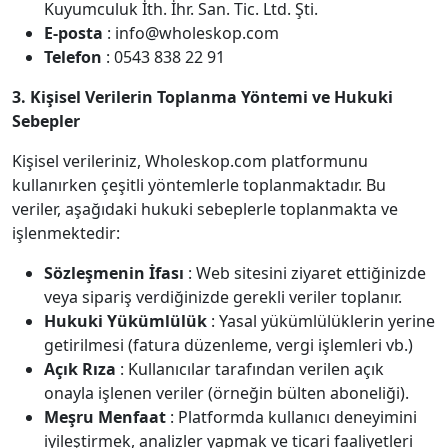
Kuyumculuk İth. İhr. San. Tic. Ltd. Şti.
E-posta
: info@wholeskop.com
Telefon
: 0543 838 22 91
3. Kişisel Verilerin Toplanma Yöntemi ve Hukuki
Sebepler
Kişisel verileriniz, Wholeskop.com platformunu
kullanırken çeşitli yöntemlerle toplanmaktadır. Bu
veriler, aşağıdaki hukuki sebeplerle toplanmakta ve
işlenmektedir:
Sözleşmenin İfası
: Web sitesini ziyaret ettiğinizde
veya sipariş verdiğinizde gerekli veriler toplanır.
Hukuki Yükümlülük
: Yasal yükümlülüklerin yerine
getirilmesi (fatura düzenleme, vergi işlemleri vb.)
Açık Rıza
: Kullanıcılar tarafından verilen açık
onayla işlenen veriler (örneğin bülten aboneliği).
Meşru Menfaat
: Platformda kullanıcı deneyimini
iyileştirmek, analizler yapmak ve ticari faaliyetleri