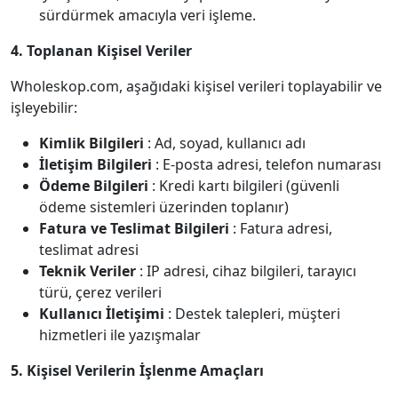
sürdürmek amacıyla veri işleme.
4. Toplanan Kişisel Veriler
Wholeskop.com, aşağıdaki kişisel verileri toplayabilir ve
işleyebilir:
Kimlik Bilgileri
: Ad, soyad, kullanıcı adı
İletişim Bilgileri
: E-posta adresi, telefon numarası
Ödeme Bilgileri
: Kredi kartı bilgileri (güvenli
ödeme sistemleri üzerinden toplanır)
Fatura ve Teslimat Bilgileri
: Fatura adresi,
teslimat adresi
Teknik Veriler
: IP adresi, cihaz bilgileri, tarayıcı
türü, çerez verileri
Kullanıcı İletişimi
: Destek talepleri, müşteri
hizmetleri ile yazışmalar
5. Kişisel Verilerin İşlenme Amaçları