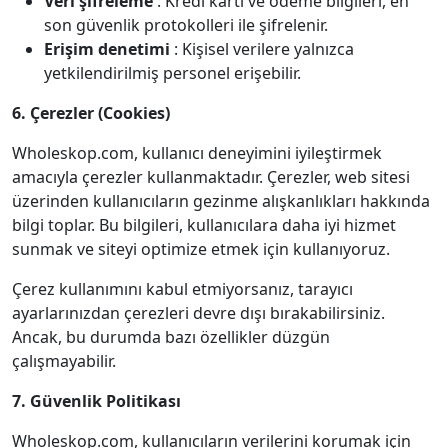
Veri şifreleme
: Kredi kartı ve ödeme bilgileri, en
son güvenlik protokolleri ile şifrelenir.
Erişim denetimi
: Kişisel verilere yalnızca
yetkilendirilmiş personel erişebilir.
6. Çerezler (Cookies)
Wholeskop.com, kullanıcı deneyimini iyileştirmek
amacıyla çerezler kullanmaktadır. Çerezler, web sitesi
üzerinden kullanıcıların gezinme alışkanlıkları hakkında
bilgi toplar. Bu bilgileri, kullanıcılara daha iyi hizmet
sunmak ve siteyi optimize etmek için kullanıyoruz.
Çerez kullanımını kabul etmiyorsanız, tarayıcı
ayarlarınızdan çerezleri devre dışı bırakabilirsiniz.
Ancak, bu durumda bazı özellikler düzgün
çalışmayabilir.
7. Güvenlik Politikası
Wholeskop.com, kullanıcıların verilerini korumak için