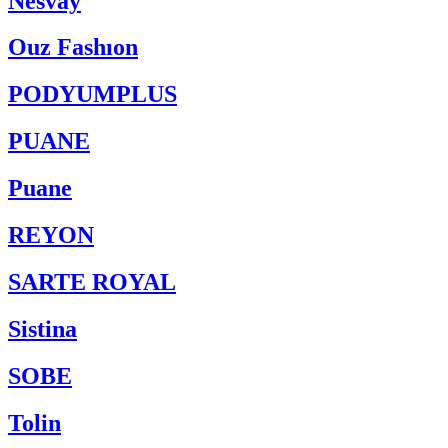
Nesvay
Ouz Fashıon
PODYUMPLUS
PUANE
Puane
REYON
SARTE ROYAL
Sistina
SOBE
Tolin