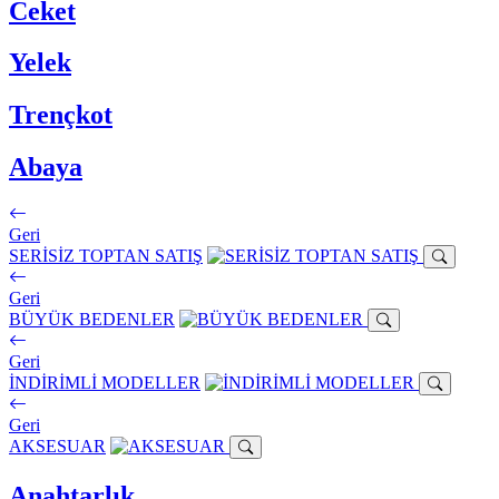
Ceket
Yelek
Trençkot
Abaya
Geri
SERİSİZ TOPTAN SATIŞ
Geri
BÜYÜK BEDENLER
Geri
İNDİRİMLİ MODELLER
Geri
AKSESUAR
Anahtarlık