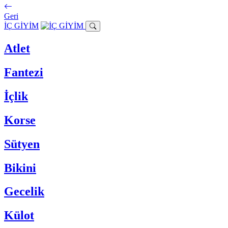
Geri
İÇ GİYİM
Atlet
Fantezi
İçlik
Korse
Sütyen
Bikini
Gecelik
Külot