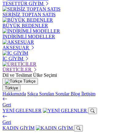
TESETTÜR GİYİM
SERİSİZ TOPTAN SATIŞ
BÜYÜK BEDENLER
İNDİRİMLİ MODELLER
AKSESUAR
İÇ GİYİM
ÜRETİCİLER
Dil ve Teslimat Ülke Seçimi
Türkçe
Türkiye
Hakkımızda
Sıkça Sorulan Sorular
Blog
İletişim
Geri
YENİ GELENLER
Geri
KADIN GİYİM