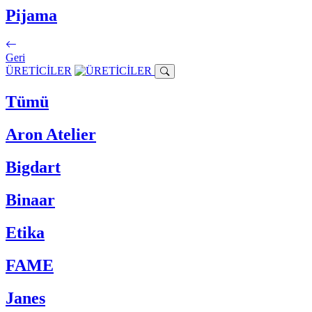
Pijama
Geri
ÜRETİCİLER
Tümü
Aron Atelier
Bigdart
Binaar
Etika
FAME
Janes