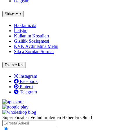
Değişim
Şirketimiz
Hakkımızda
İletişim
Kullanım Koşulları
Gizlilik Sözleşmesi
KVK Aydınlatma Metni
Sıkça Sorulan Sorular
Takipte Kal
Instagram
Facebook
Pinterst
Telegram
Süper Fırsatlar Ve İndirimlerden Haberdar Olun !