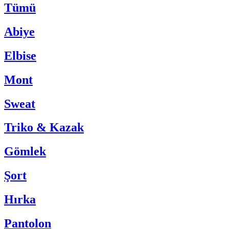
Tümü
Abiye
Elbise
Mont
Sweat
Triko & Kazak
Gömlek
Şort
Hırka
Pantolon