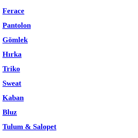
Ferace
Pantolon
Gömlek
Hırka
Triko
Sweat
Kaban
Bluz
Tulum & Salopet