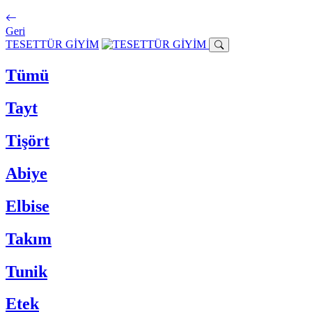
Geri
TESETTÜR GİYİM
Tümü
Tayt
Tişört
Abiye
Elbise
Takım
Tunik
Etek