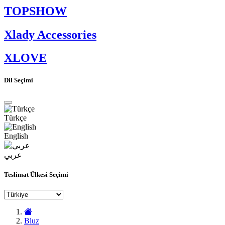
TOPSHOW
Xlady Accessories
XLOVE
Dil Seçimi
Türkçe
English
عربي
Teslimat Ülkesi Seçimi
Bluz