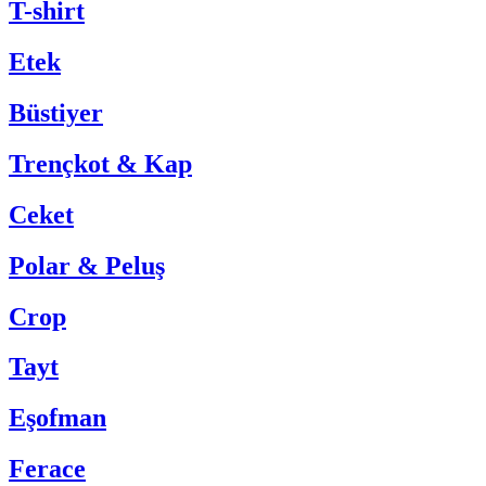
T-shirt
Etek
Büstiyer
Trençkot & Kap
Ceket
Polar & Peluş
Crop
Tayt
Eşofman
Ferace