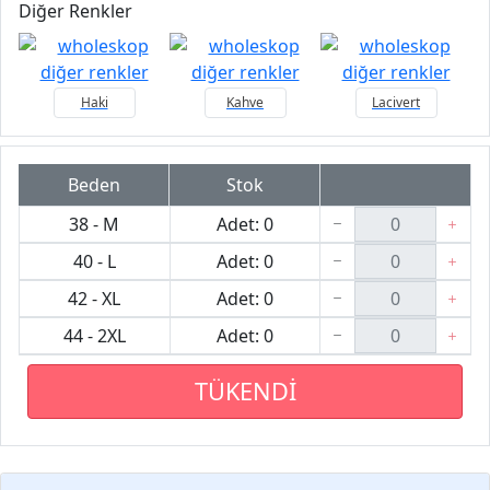
Diğer Renkler
Haki
Kahve
Lacivert
Beden
Stok
38 - M
Adet: 0
40 - L
Adet: 0
42 - XL
Adet: 0
44 - 2XL
Adet: 0
TÜKENDİ