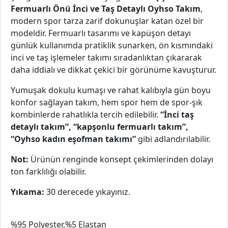
Fermuarlı Önü İnci ve Taş Detaylı Oyhso Takım
,
modern spor tarza zarif dokunuşlar katan özel bir
modeldir. Fermuarlı tasarımı ve kapüşon detayı
günlük kullanımda pratiklik sunarken, ön kısmındaki
inci ve taş işlemeler takımı sıradanlıktan çıkararak
daha iddialı ve dikkat çekici bir görünüme kavuşturur.
Yumuşak dokulu kumaşı ve rahat kalıbıyla gün boyu
konfor sağlayan takım, hem spor hem de spor-şık
kombinlerde rahatlıkla tercih edilebilir.
“İnci taş
detaylı takım”, “kapşonlu fermuarlı takım”,
“Oyhso kadın eşofman takımı”
gibi adlandırılabilir.
Not:
Ürünün renginde konsept çekimlerinden dolayı
ton farklılığı olabilir.
Yıkama:
30 derecede yıkayınız.
%95 Polyester,%5 Elastan