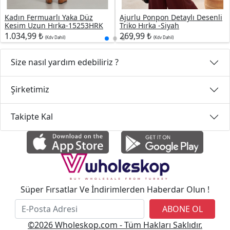
Kadın Fermuarlı Yaka Düz
Ajurlu Ponpon Detaylı Desenli
Kesim Uzun Hırka-15253HRK
Triko Hırka -Siyah
1.034,99 ₺
269,99 ₺
(Kdv Dahil)
(Kdv Dahil)
Size nasıl yardım edebiliriz ?
Şirketimiz
Takipte Kal
Süper Fırsatlar Ve İndirimlerden Haberdar Olun !
ABONE OL
©2026 Wholeskop.com - Tüm Hakları Saklıdır.