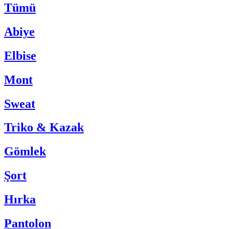
Tümü
Abiye
Elbise
Mont
Sweat
Triko & Kazak
Gömlek
Şort
Hırka
Pantolon