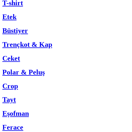
T-shirt
Etek
Büstiyer
Trençkot & Kap
Ceket
Polar & Peluş
Crop
Tayt
Eşofman
Ferace