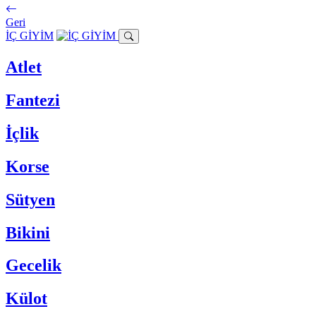
Geri
İÇ GİYİM
Atlet
Fantezi
İçlik
Korse
Sütyen
Bikini
Gecelik
Külot