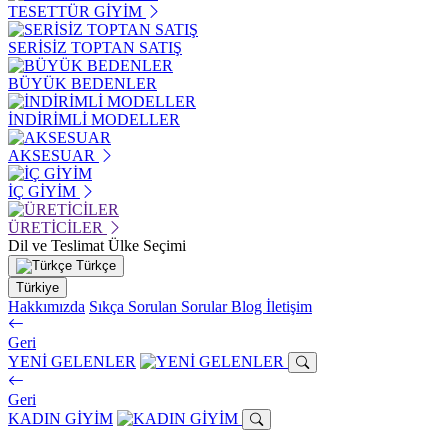
TESETTÜR GİYİM
SERİSİZ TOPTAN SATIŞ
BÜYÜK BEDENLER
İNDİRİMLİ MODELLER
AKSESUAR
İÇ GİYİM
ÜRETİCİLER
Dil ve Teslimat Ülke Seçimi
Türkçe
Türkiye
Hakkımızda
Sıkça Sorulan Sorular
Blog
İletişim
Geri
YENİ GELENLER
Geri
KADIN GİYİM