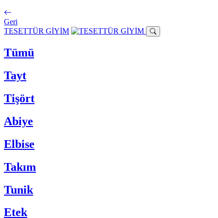
Geri
TESETTÜR GİYİM
Tümü
Tayt
Tişört
Abiye
Elbise
Takım
Tunik
Etek