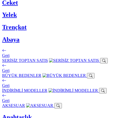
Ceket
Yelek
Trençkot
Abaya
Geri
SERİSİZ TOPTAN SATIŞ
Geri
BÜYÜK BEDENLER
Geri
İNDİRİMLİ MODELLER
Geri
AKSESUAR
Anahtarlık