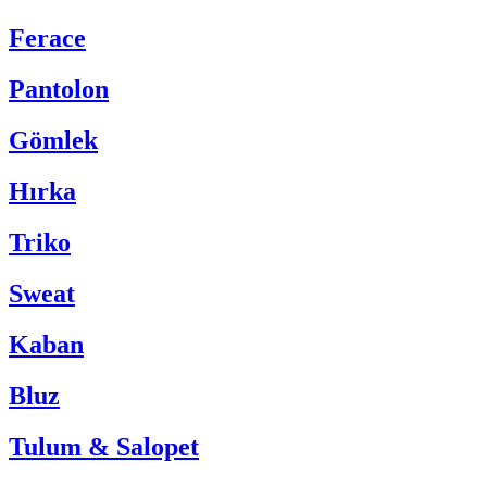
Ferace
Pantolon
Gömlek
Hırka
Triko
Sweat
Kaban
Bluz
Tulum & Salopet