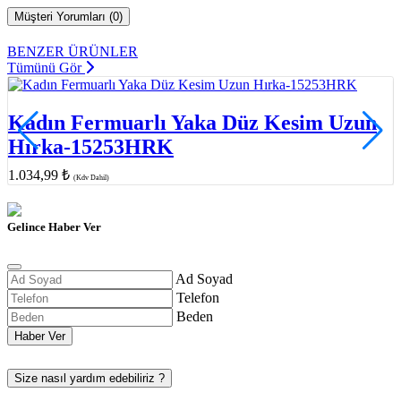
Müşteri Yorumları (0)
BENZER ÜRÜNLER
Tümünü Gör
Kadın Fermuarlı Yaka Düz Kesim Uzun
Hırka-15253HRK
1.034,99 ₺
(Kdv Dahil)
Gelince Haber Ver
Ad Soyad
Telefon
Beden
Haber Ver
Size nasıl yardım edebiliriz ?