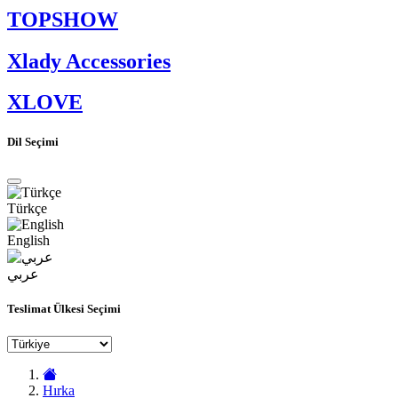
TOPSHOW
Xlady Accessories
XLOVE
Dil Seçimi
Türkçe
English
عربي
Teslimat Ülkesi Seçimi
Hırka