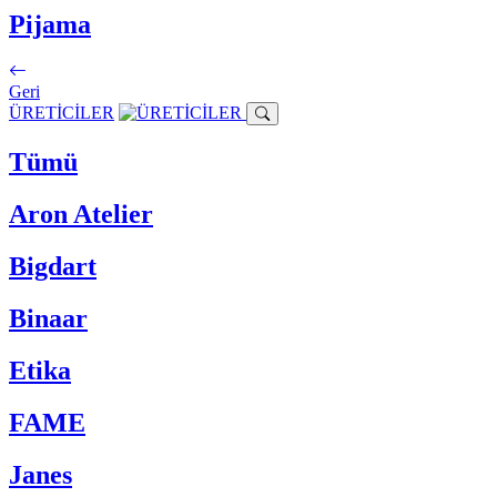
Pijama
Geri
ÜRETİCİLER
Tümü
Aron Atelier
Bigdart
Binaar
Etika
FAME
Janes