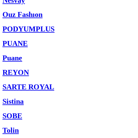
Nesvay
Ouz Fashıon
PODYUMPLUS
PUANE
Puane
REYON
SARTE ROYAL
Sistina
SOBE
Tolin