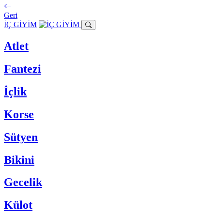
Geri
İÇ GİYİM
Atlet
Fantezi
İçlik
Korse
Sütyen
Bikini
Gecelik
Külot