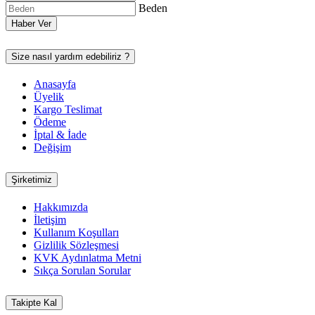
Beden
Haber Ver
Size nasıl yardım edebiliriz ?
Anasayfa
Üyelik
Kargo Teslimat
Ödeme
İptal & İade
Değişim
Şirketimiz
Hakkımızda
İletişim
Kullanım Koşulları
Gizlilik Sözleşmesi
KVK Aydınlatma Metni
Sıkça Sorulan Sorular
Takipte Kal