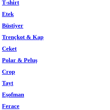
T-shirt
Etek
Büstiyer
Trençkot & Kap
Ceket
Polar & Peluş
Crop
Tayt
Eşofman
Ferace