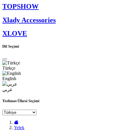
TOPSHOW
Xlady Accessories
XLOVE
Dil Seçimi
Türkçe
English
عربي
Teslimat Ülkesi Seçimi
Yelek