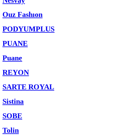
Nesvay
Ouz Fashıon
PODYUMPLUS
PUANE
Puane
REYON
SARTE ROYAL
Sistina
SOBE
Tolin