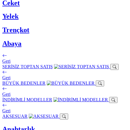
Ceket
Yelek
Trençkot
Abaya
Geri
SERİSİZ TOPTAN SATIŞ
Geri
BÜYÜK BEDENLER
Geri
İNDİRİMLİ MODELLER
Geri
AKSESUAR
Anahtarlık