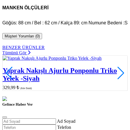
MANKEN ÖLÇÜLERİ
Göğüs: 88 cm / Bel : 62 cm / Kalça 89: cm Numune Bedeni :S
Müşteri Yorumları (0)
BENZER ÜRÜNLER
Tümünü Gör
Yaprak Nakışlı Ajurlu Ponponlu Triko
Yelek -Siyah
329,99 ₺
(Kdv Dahil)
Gelince Haber Ver
Ad Soyad
Telefon