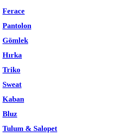
Ferace
Pantolon
Gömlek
Hırka
Triko
Sweat
Kaban
Bluz
Tulum & Salopet