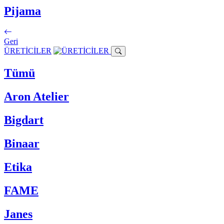
Pijama
Geri
ÜRETİCİLER
Tümü
Aron Atelier
Bigdart
Binaar
Etika
FAME
Janes