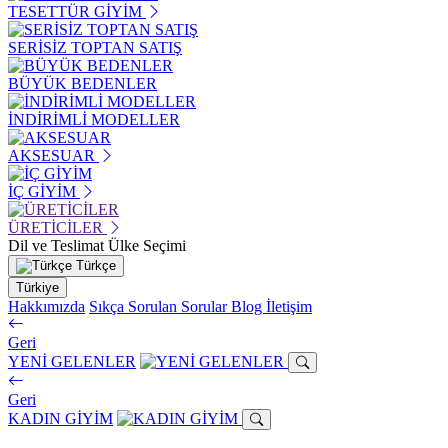
TESETTÜR GİYİM
SERİSİZ TOPTAN SATIŞ
BÜYÜK BEDENLER
İNDİRİMLİ MODELLER
AKSESUAR
İÇ GİYİM
ÜRETİCİLER
Dil ve Teslimat Ülke Seçimi
Türkçe
Türkiye
Hakkımızda
Sıkça Sorulan Sorular
Blog
İletişim
Geri
YENİ GELENLER
Geri
KADIN GİYİM