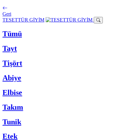
Geri
TESETTÜR GİYİM
Tümü
Tayt
Tişört
Abiye
Elbise
Takım
Tunik
Etek