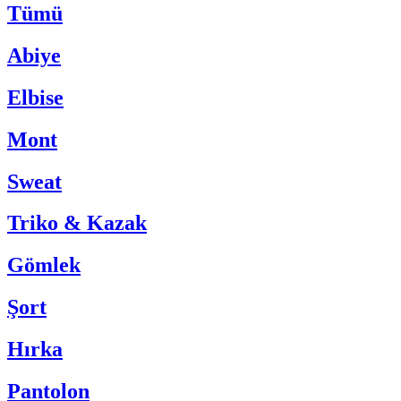
Tümü
Abiye
Elbise
Mont
Sweat
Triko & Kazak
Gömlek
Şort
Hırka
Pantolon