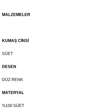
MALZEMELER
KUMAŞ CİNSİ
SÜET
DESEN
DÜZ RENK
MATERYAL
%100 SÜET