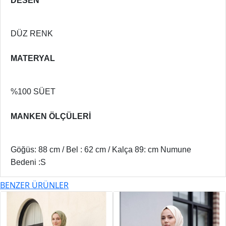
DESEN
DÜZ RENK
MATERYAL
%100 SÜET
MANKEN ÖLÇÜLERİ
Göğüs: 88 cm / Bel : 62 cm / Kalça 89: cm Numune
Bedeni :S
BENZER ÜRÜNLER