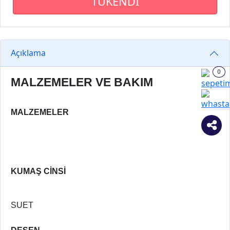
TÜKENDİ
Açıklama
0
MALZEMELER VE BAKIM
MALZEMELER
KUMAŞ CİNSİ
SUET