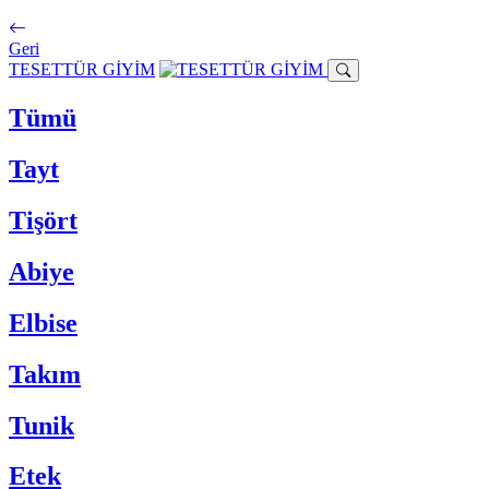
Geri
TESETTÜR GİYİM
Tümü
Tayt
Tişört
Abiye
Elbise
Takım
Tunik
Etek