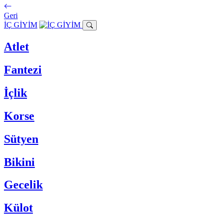
Geri
İÇ GİYİM
Atlet
Fantezi
İçlik
Korse
Sütyen
Bikini
Gecelik
Külot