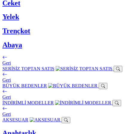
Ceket
Yelek
Trençkot
Abaya
Geri
SERİSİZ TOPTAN SATIŞ
Geri
BÜYÜK BEDENLER
Geri
İNDİRİMLİ MODELLER
Geri
AKSESUAR
Anahtarlık