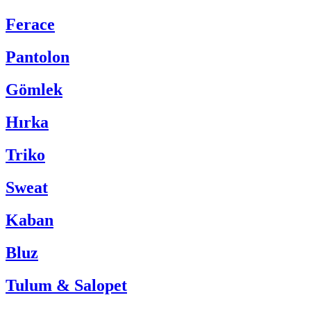
Ferace
Pantolon
Gömlek
Hırka
Triko
Sweat
Kaban
Bluz
Tulum & Salopet