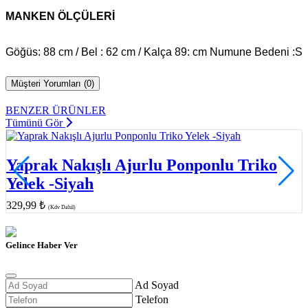
MANKEN ÖLÇÜLERİ
Göğüs: 88 cm / Bel : 62 cm / Kalça 89: cm Numune Bedeni :S
Müşteri Yorumları (0)
BENZER ÜRÜNLER
Tümünü Gör
Yaprak Nakışlı Ajurlu Ponponlu Triko
Yelek -Siyah
329,99 ₺
(Kdv Dahil)
Gelince Haber Ver
Ad Soyad
Telefon