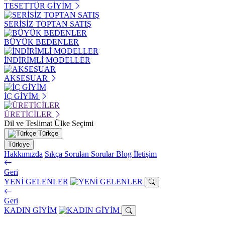
TESETTÜR GİYİM
SERİSİZ TOPTAN SATIŞ
BÜYÜK BEDENLER
İNDİRİMLİ MODELLER
AKSESUAR
İÇ GİYİM
ÜRETİCİLER
Dil ve Teslimat Ülke Seçimi
Türkçe
Türkiye
Hakkımızda
Sıkça Sorulan Sorular
Blog
İletişim
Geri
YENİ GELENLER
Geri
KADIN GİYİM