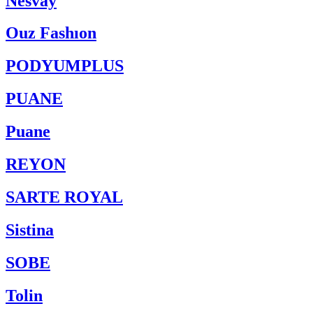
Nesvay
Ouz Fashıon
PODYUMPLUS
PUANE
Puane
REYON
SARTE ROYAL
Sistina
SOBE
Tolin