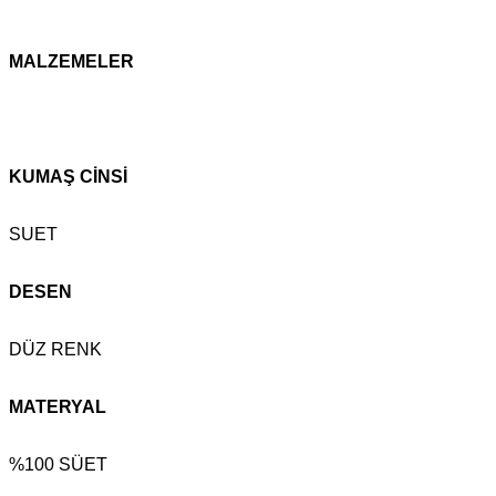
MALZEMELER
KUMAŞ CİNSİ
SUET
DESEN
DÜZ RENK
MATERYAL
%100 SÜET