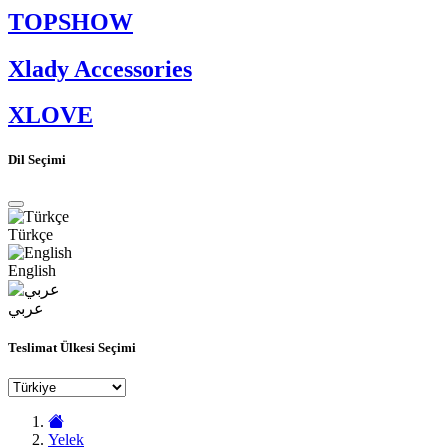
TOPSHOW
Xlady Accessories
XLOVE
Dil Seçimi
Türkçe
English
عربي
Teslimat Ülkesi Seçimi
Yelek