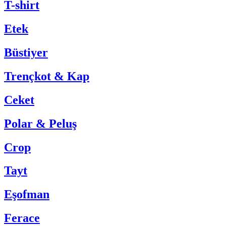
T-shirt
Etek
Büstiyer
Trençkot & Kap
Ceket
Polar & Peluş
Crop
Tayt
Eşofman
Ferace