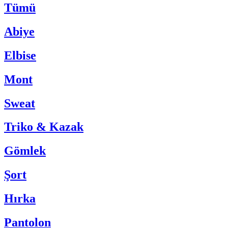
Tümü
Abiye
Elbise
Mont
Sweat
Triko & Kazak
Gömlek
Şort
Hırka
Pantolon