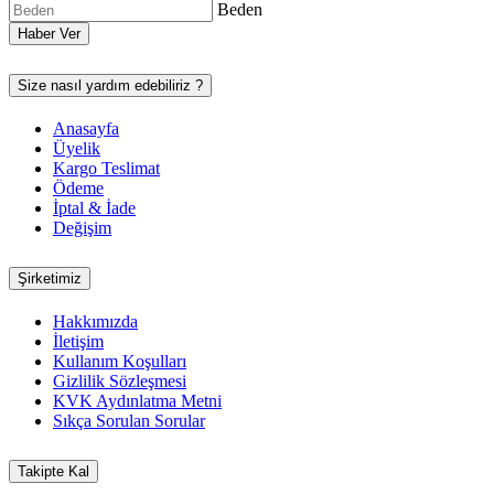
Beden
Haber Ver
Size nasıl yardım edebiliriz ?
Anasayfa
Üyelik
Kargo Teslimat
Ödeme
İptal & İade
Değişim
Şirketimiz
Hakkımızda
İletişim
Kullanım Koşulları
Gizlilik Sözleşmesi
KVK Aydınlatma Metni
Sıkça Sorulan Sorular
Takipte Kal