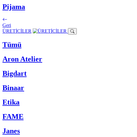
Pijama
Geri
ÜRETİCİLER
Tümü
Aron Atelier
Bigdart
Binaar
Etika
FAME
Janes