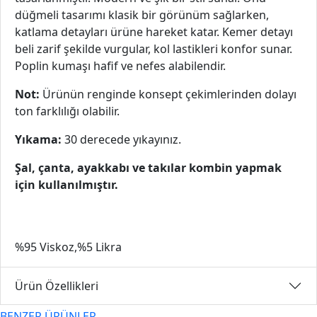
düğmeli tasarımı klasik bir görünüm sağlarken,
katlama detayları ürüne hareket katar. Kemer detayı
beli zarif şekilde vurgular, kol lastikleri konfor sunar.
Poplin kumaşı hafif ve nefes alabilendir.
Not:
Ürünün renginde konsept çekimlerinden dolayı
ton farklılığı olabilir.
Yıkama:
30 derecede yıkayınız.
Şal, çanta, ayakkabı ve takılar kombin yapmak
için kullanılmıştır.
%95 Viskoz,%5 Likra
Ürün Özellikleri
BENZER ÜRÜNLER