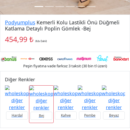
Podyumplus
Kemerli Kolu Lastikli Önü Düğmeli
Katlama Detaylı Poplin Gömlek -Bej
454,99 ₺
(Kdv Dahil)
Peşin fiyatına vade farksız 3 taksit (30 bin tl üzeri)
Diğer Renkler
Hardal
Kahve
Pembe
Beyaz
Bej