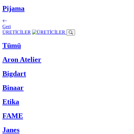
Pijama
Geri
ÜRETİCİLER
Tümü
Aron Atelier
Bigdart
Binaar
Etika
FAME
Janes