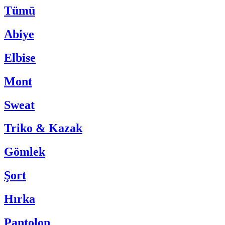
Tümü
Abiye
Elbise
Mont
Sweat
Triko & Kazak
Gömlek
Şort
Hırka
Pantolon