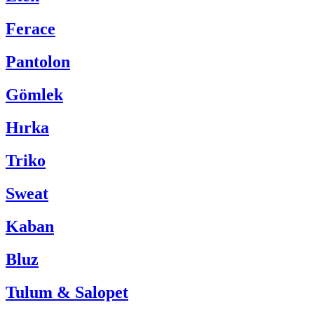
Ferace
Pantolon
Gömlek
Hırka
Triko
Sweat
Kaban
Bluz
Tulum & Salopet