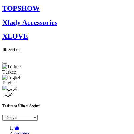
TOPSHOW
Xlady Accessories
XLOVE
Dil Seçimi
Türkçe
English
عربي
Teslimat Ülkesi Seçimi
Gömlek