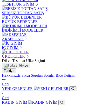
TESETTÜR GİYİM
SERİSİZ TOPTAN SATIŞ
BÜYÜK BEDENLER
İNDİRİMLİ MODELLER
AKSESUAR
İÇ GİYİM
ÜRETİCİLER
Dil ve Teslimat Ülke Seçimi
Türkçe
Türkiye
Hakkımızda
Sıkça Sorulan Sorular
Blog
İletişim
Geri
YENİ GELENLER
Geri
KADIN GİYİM