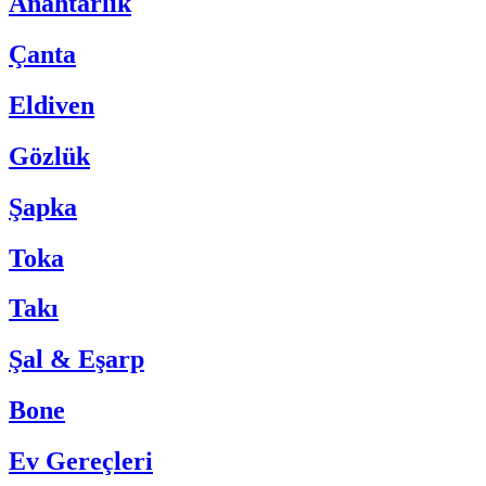
Anahtarlık
Çanta
Eldiven
Gözlük
Şapka
Toka
Takı
Şal & Eşarp
Bone
Ev Gereçleri