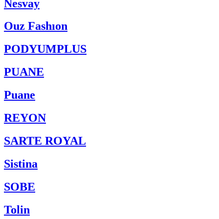
Nesvay
Ouz Fashıon
PODYUMPLUS
PUANE
Puane
REYON
SARTE ROYAL
Sistina
SOBE
Tolin