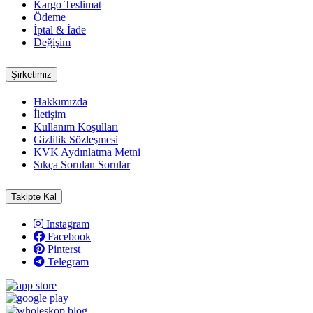
Kargo Teslimat
Ödeme
İptal & İade
Değişim
Şirketimiz
Hakkımızda
İletişim
Kullanım Koşulları
Gizlilik Sözleşmesi
KVK Aydınlatma Metni
Sıkça Sorulan Sorular
Takipte Kal
Instagram
Facebook
Pinterst
Telegram