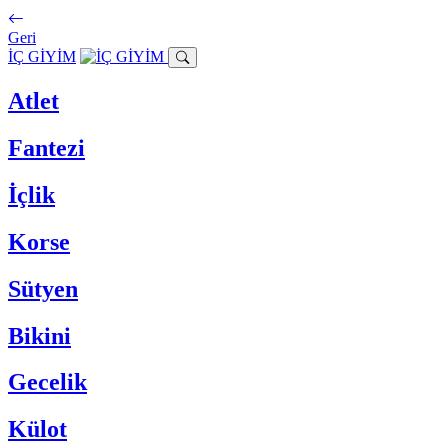
Geri
İÇ GİYİM
Atlet
Fantezi
İçlik
Korse
Sütyen
Bikini
Gecelik
Külot