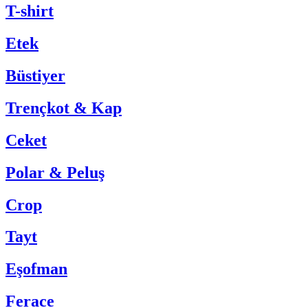
T-shirt
Etek
Büstiyer
Trençkot & Kap
Ceket
Polar & Peluş
Crop
Tayt
Eşofman
Ferace