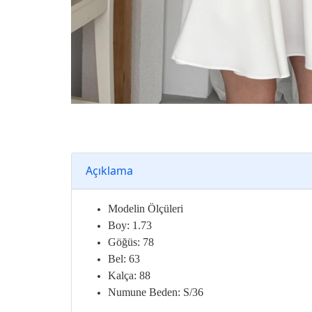
Açıklama
Modelin Ölçüleri
Boy: 1.73
Göğüs: 78
Bel: 63
Kalça: 88
Numune Beden: S/36