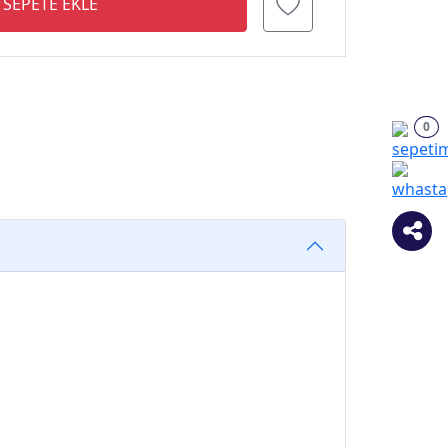
SEPETE EKLE
0