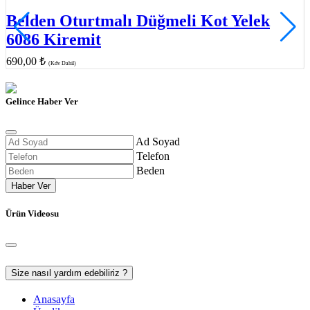
Belden Oturtmalı Düğmeli Kot Yelek
6086 Kiremit
690,00 ₺
(Kdv Dahil)
Gelince Haber Ver
Ad Soyad
Telefon
Beden
Haber Ver
Ürün Videosu
Size nasıl yardım edebiliriz ?
Anasayfa