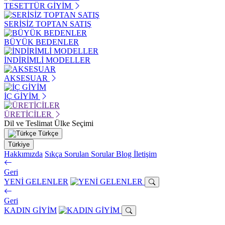
TESETTÜR GİYİM
SERİSİZ TOPTAN SATIŞ
BÜYÜK BEDENLER
İNDİRİMLİ MODELLER
AKSESUAR
İÇ GİYİM
ÜRETİCİLER
Dil ve Teslimat Ülke Seçimi
Türkçe
Türkiye
Hakkımızda
Sıkça Sorulan Sorular
Blog
İletişim
Geri
YENİ GELENLER
Geri
KADIN GİYİM