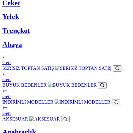
Ceket
Yelek
Trençkot
Abaya
Geri
SERİSİZ TOPTAN SATIŞ
Geri
BÜYÜK BEDENLER
Geri
İNDİRİMLİ MODELLER
Geri
AKSESUAR
Anahtarlık