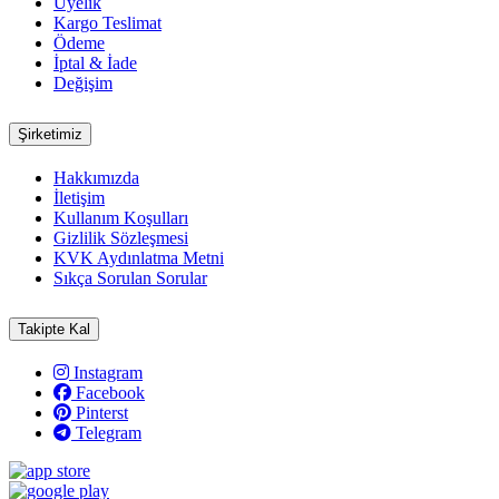
Üyelik
Kargo Teslimat
Ödeme
İptal & İade
Değişim
Şirketimiz
Hakkımızda
İletişim
Kullanım Koşulları
Gizlilik Sözleşmesi
KVK Aydınlatma Metni
Sıkça Sorulan Sorular
Takipte Kal
Instagram
Facebook
Pinterst
Telegram