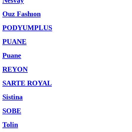
Nesvay
Ouz Fashıon
PODYUMPLUS
PUANE
Puane
REYON
SARTE ROYAL
Sistina
SOBE
Tolin