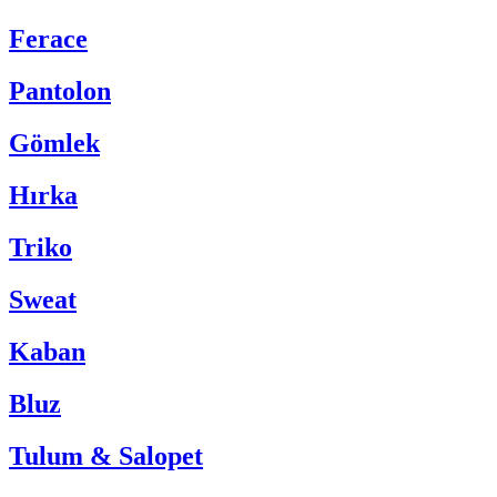
Ferace
Pantolon
Gömlek
Hırka
Triko
Sweat
Kaban
Bluz
Tulum & Salopet