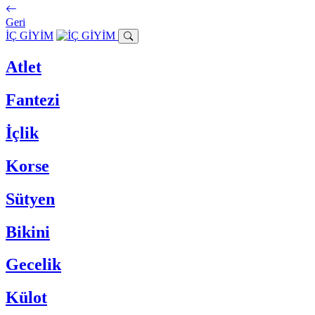
Geri
İÇ GİYİM
Atlet
Fantezi
İçlik
Korse
Sütyen
Bikini
Gecelik
Külot