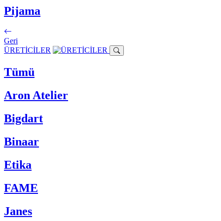
Pijama
Geri
ÜRETİCİLER
Tümü
Aron Atelier
Bigdart
Binaar
Etika
FAME
Janes