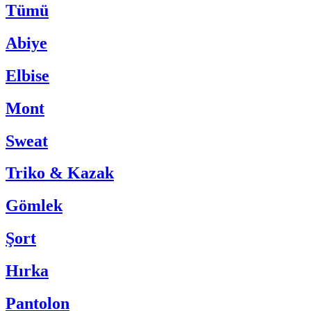
Tümü
Abiye
Elbise
Mont
Sweat
Triko & Kazak
Gömlek
Şort
Hırka
Pantolon