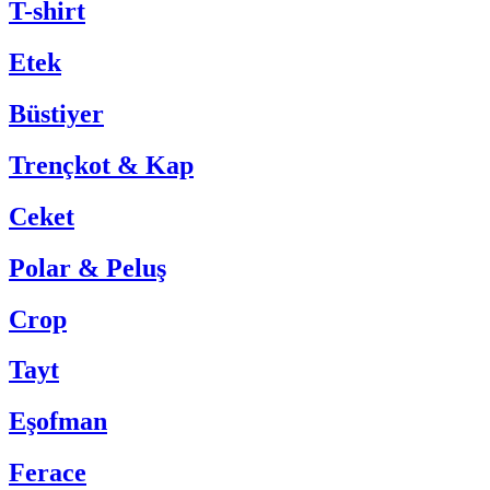
T-shirt
Etek
Büstiyer
Trençkot & Kap
Ceket
Polar & Peluş
Crop
Tayt
Eşofman
Ferace