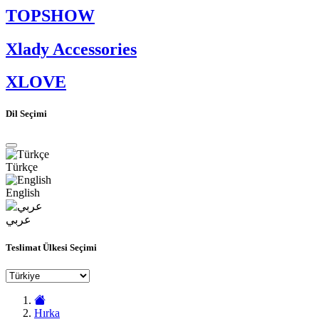
TOPSHOW
Xlady Accessories
XLOVE
Dil Seçimi
Türkçe
English
عربي
Teslimat Ülkesi Seçimi
Hırka