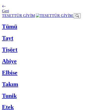
Geri
TESETTÜR GİYİM
Tümü
Tayt
Tişört
Abiye
Elbise
Takım
Tunik
Etek