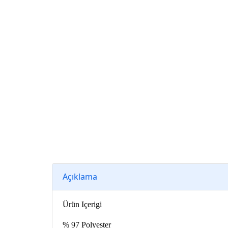
Açıklama
Ürün Içerigi
% 97 Polyester