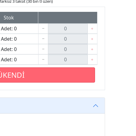
arksız 3 taksit (30 bin tl üzeri)
Stok
Adet: 0
Adet: 0
Adet: 0
Adet: 0
ÜKENDİ