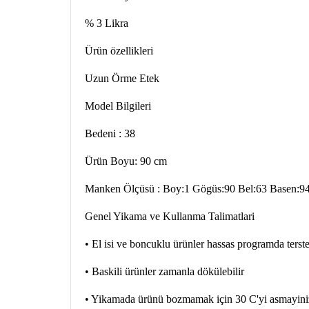
% 3 Likra
Ürün özellikleri
Uzun Örme Etek
Model Bilgileri
Bedeni : 38
Ürün Boyu: 90 cm
Manken Ölçüsü : Boy:1 Gögüs:90 Bel:63 Basen:9
Genel Yikama ve Kullanma Talimatlari
• El isi ve boncuklu ürünler hassas programda terst
• Baskili ürünler zamanla dökülebilir
• Yikamada ürünü bozmamak için 30 C'yi asmayini